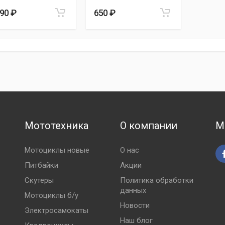
590 ₽
650 ₽
Мототехника
О компании
М
Мотоциклы новые
О нас
Питбайки
Акции
Скутеры
Политика обработки
данных
Мотоциклы б/у
Новости
Электросамокаты
Наш блог