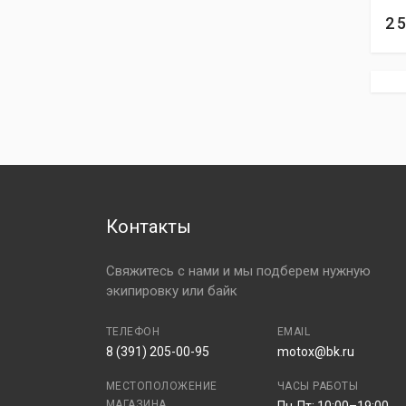
2 
Контакты
Свяжитесь с нами и мы подберем нужную
экипировку или байк
ТЕЛЕФОН
EMAIL
8 (391) 205-00-95
motox@bk.ru
МЕСТОПОЛОЖЕНИЕ
ЧАСЫ РАБОТЫ
МАГАЗИНА
Пн-Пт: 10:00–19:00