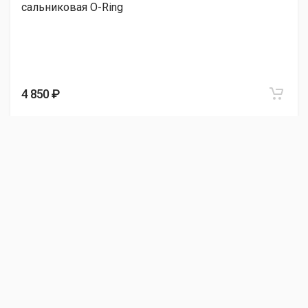
сальниковая O-Ring
4 850 ₽