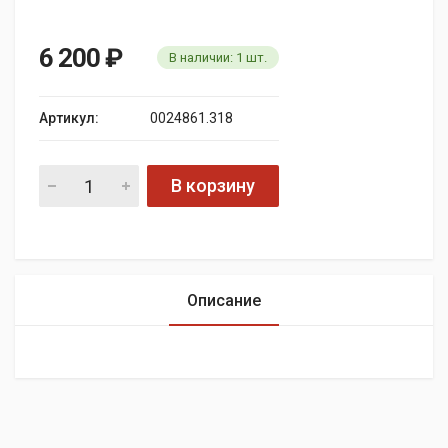
6 200
₽
В наличии:
1
шт.
Артикул:
0024861.318
В корзину
Описание