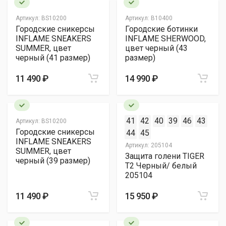
Артикул:
BS10200
Артикул:
B10400
Городские сникерсы
Городские ботинки
INFLAME SNEAKERS
INFLAME SHERWOOD,
SUMMER, цвет
цвет черный (43
черный (41 размер)
размер)
11 490 ₽
14 990 ₽
41
42
40
39
46
43
Артикул:
BS10200
Городские сникерсы
44
45
INFLAME SNEAKERS
Артикул:
205104
SUMMER, цвет
Защита голени TIGER
черный (39 размер)
Т2 Черный/ белый
205104
11 490 ₽
15 950 ₽