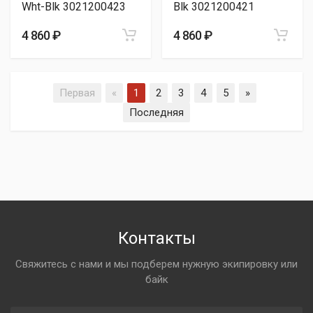
Wht-Blk 3021200423
Blk 3021200421
4 860 ₽
4 860 ₽
Первая
«
1
2
3
4
5
»
Последняя
Контакты
Свяжитесь с нами и мы подберем нужную экипировку или
байк