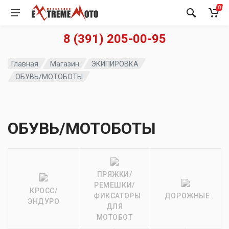
0
8 (391) 205-00-95
Главная
Магазин
ЭКИПИРОВКА
ОБУВЬ/МОТОБОТЫ
ОБУВЬ/МОТОБОТЫ
ПРЯЖКИ/
РЕМЕШКИ/
КРОСС/
ФИКСАТОРЫ
ДОРОЖНЫЕ
ЭНДУРО
ДЛЯ
МОТОБОТ