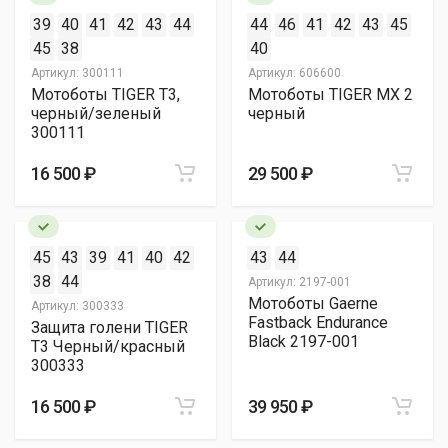
39
40
41
42
43
44
44
46
41
42
43
45
45
38
40
Артикул:
300111
Артикул:
606600
Мотоботы TIGER T3,
Мотоботы TIGER MX 2
черный/зеленый
черный
300111
16 500 ₽
29 500 ₽
45
43
39
41
40
42
43
44
38
44
Артикул:
2197-001
Мотоботы Gaerne
Артикул:
300333
Fastback Endurance
Защита голени TIGER
Black 2197-001
T3 Черный/красный
300333
16 500 ₽
39 950 ₽