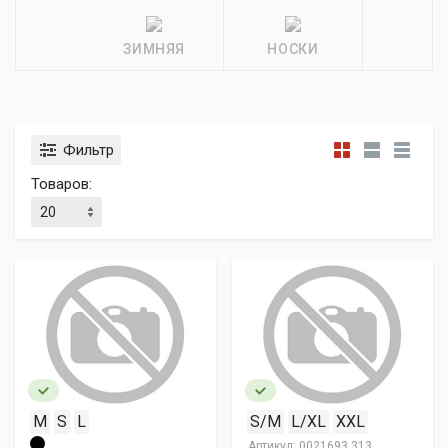
ЗИМНЯЯ
НОСКИ
Фильтр
Товаров:
M
S
L
S/M
L/XL
XXL
Артикул:
0021693.313