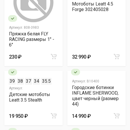
Мотоботы Leatt 4.5
Forge 302405028
Артикул:
808-3983
Пряжка белая FLY
RACING размеры 1" -
6"
230 ₽
32 990 ₽
39
38
37
34
35.5
Артикул:
B10400
Городские ботинки
Артикул:
INFLAME SHERWOOD,
Детские мотоботы
цвет черный (размер
Leatt 3.5 Stealth
44)
19 950 ₽
14 990 ₽