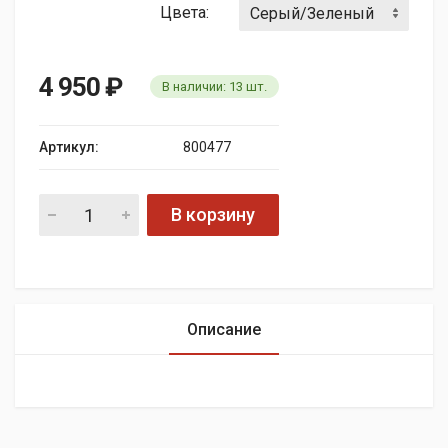
Цвета:
4 950
₽
В наличии:
13
шт.
Артикул:
800477
В корзину
Описание