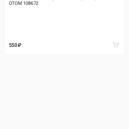
OTOM 108672
550 ₽