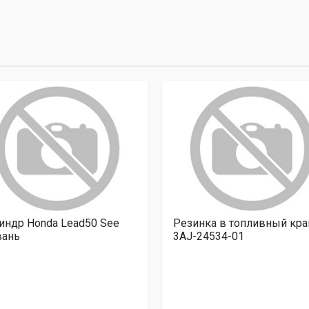
индр Honda Lead50 See
Резинка в топливный кра
вань
3AJ-24534-01