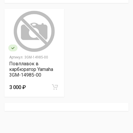
Артикул:
3GM-14985-00
Повплавок в
карбюратор Yamaha
3GM-14985-00
3 000 ₽