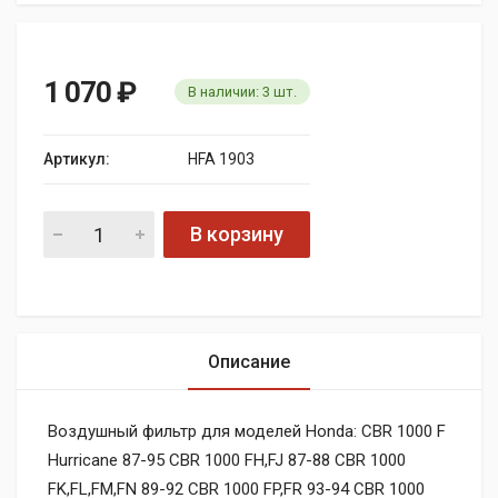
1 070
₽
В наличии:
3
шт.
Артикул:
HFA 1903
В корзину
Описание
Воздушный фильтр для моделей Honda: CBR 1000 F
Hurricane 87-95 CBR 1000 FH,FJ 87-88 CBR 1000
FK,FL,FM,FN 89-92 CBR 1000 FP,FR 93-94 CBR 1000