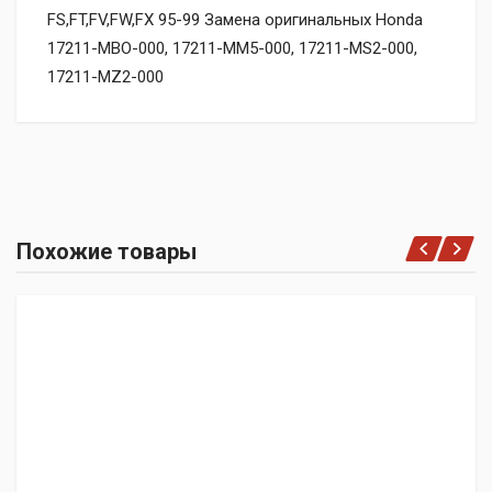
FS,FT,FV,FW,FX 95-99 Замена оригинальных Honda
17211-MBO-000, 17211-MM5-000, 17211-MS2-000,
17211-MZ2-000
Похожие товары