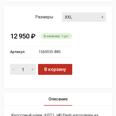
Размеры:
12 950
₽
В наличии:
1
шт.
Артикул:
1560035-880
В корзину
Описание
Кроссовый шлем JUST1 J40 Flash изготовлен из